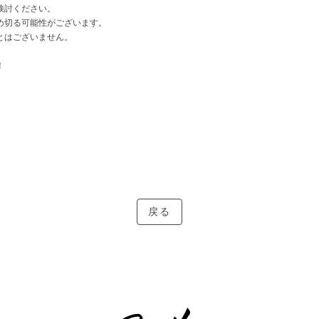
検討ください。
め切る可能性がございます。
とはございません。
！
戻る