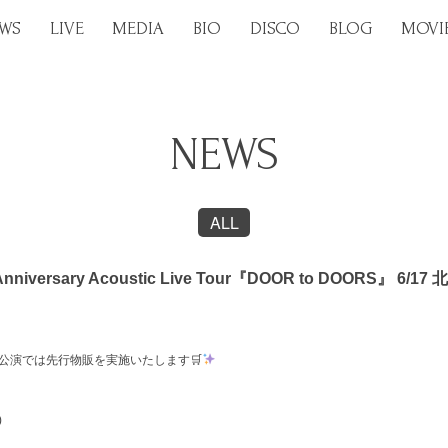
WS
LIVE
MEDIA
BIO
DISCO
BLOG
MOVI
NEWS
ALL
niversary Acoustic Live Tour『DOOR to DOORS』
北海道）公演では先行物販を実施いたします
🛒
)