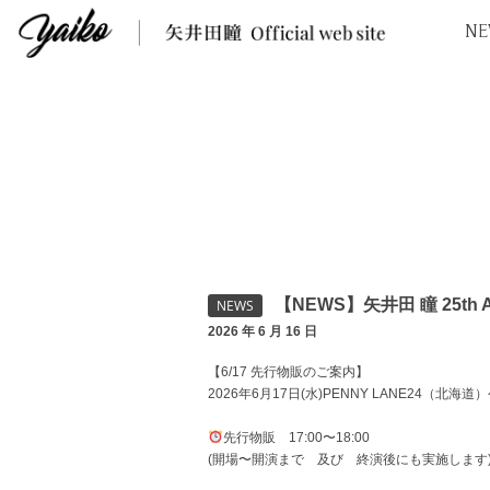
NE
【NEWS】矢井田 瞳 25th An
NEWS
2026 年 6 月 16 日
【6/17 先行物販のご案内】
2026年6月17日(水)PENNY LANE24（
先行物販 17:00〜18:00
(開場〜開演まで 及び 終演後にも実施します