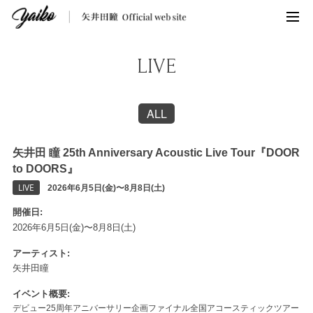
LIVE
ALL
矢井田 瞳 25th Anniversary Acoustic Live Tour『DOOR
to DOORS』
LIVE
2026年6月5日(金)〜8月8日(土)
開催日
2026年6月5日(金)〜8月8日(土)
アーティスト
矢井田瞳
イベント概要
デビュー25周年アニバーサリー企画ファイナル全国アコースティックツアー