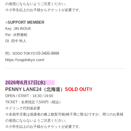
の迷惑にならないようご注意ください。
※小学生以上のお子様からチケットが必要です。
○SUPPORT MEMBER
Key. :JIN INOUE
Per. :水野雅昭
Gt. :田中 幹人
03-3405-9999
問）SOGO TOKYO
https://sogotokyo.com/
2026年6月17日(水)
PENNY LANE24（北海道）
SOLD OUT!!
OPEN / START：18:30 / 19:00
TICKET：全席指定 7,500円（税込）
※ドリンク代別途必要
※未就学児童は保護者の膝上観覧可能(椅子席に限る)ですが、周りのお客様
の迷惑にならないようご注意ください。
※小学生以上のお子様からチケットが必要です。