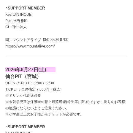
○SUPPORT MEMBER
Key. :JIN INOUE
Per. :水野雅昭
Gt. :田中 幹人
050-3504-8700
問）マウントアライブ
https://www.mountalive.com/
2026年6月27日(土)
仙台PIT（宮城）
OPEN / START：17:00 / 17:30
TICKET：全席指定 7,500円（税込）
※ドリンク代別途必要
※未就学児童は保護者の膝上観覧可能(椅子席に限る)ですが、周りのお客様
の迷惑にならないようご注意ください。
※小学生以上のお子様からチケットが必要です。
○SUPPORT MEMBER