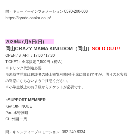
0570-200-888
問）キョードーインフォメーション
https://kyodo-osaka.co.jp/
2026年7月5日(日)
岡山CRAZY MAMA KINGDOM（岡山）
SOLD OUT!!
OPEN / START：17:00 / 17:30
TICKET：全席指定 7,500円（税込）
※ドリンク代別途必要
※未就学児童は保護者の膝上観覧可能(椅子席に限る)ですが、周りのお客様
の迷惑にならないようご注意ください。
※小学生以上のお子様からチケットが必要です。
○SUPPORT MEMBER
Key. :JIN INOUE
Per. :水野雅昭
Gt. :外園 一馬
082-249-8334
問）キャンディープロモーション