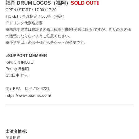
福岡 DRUM LOGOS（福岡）
SOLD OUT!!
OPEN / START：17:00 / 17:30
TICKET：全席指定 7,500円（税込）
※ドリンク代別途必要
※未就学児童は保護者の膝上観覧可能(椅子席に限る)ですが、周りのお客様
の迷惑にならないようご注意ください。
※小学生以上のお子様からチケットが必要です。
○SUPPORT MEMBER
Key. :JIN INOUE
Per. :水野雅昭
Gt. :田中 幹人
092-712-4221
問）BEA
https://www.bea-net.com/
出演者情報
矢井田瞳