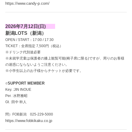
https://www.candy-p.com/
2026年7月12日(日)
新潟LOTS（新潟）
OPEN / START：17:00 / 17:30
TICKET：全席指定 7,500円（税込）
※ドリンク代別途必要
※未就学児童は保護者の膝上観覧可能(椅子席に限る)ですが、周りのお客様
の迷惑にならないようご注意ください。
※小学生以上のお子様からチケットが必要です。
○SUPPORT MEMBER
Key. :JIN INOUE
Per. :水野雅昭
Gt. :田中 幹人
問）FOB新潟 025-229-5000
https://www.fobkikaku.co.jp