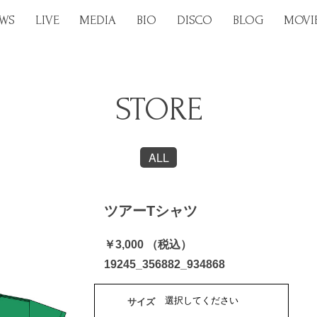
WS
LIVE
MEDIA
BIO
DISCO
BLOG
MOVI
STORE
ALL
ツアーTシャツ
￥3,000 （税込）
19245_356882_934868
サイズ