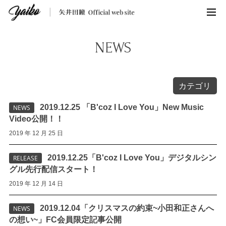
NEWS
カテゴリ
2019.12.25 「B'coz I Love You」New Music
NEWS
Video公開！！
2019 年 12 月 25 日
2019.12.25「B'coz I Love You」デジタルシン
RELEASE
グル先行配信スタート！
2019 年 12 月 14 日
2019.12.04「クリスマスの約束~小田和正さんへ
NEWS
の想い~」FC会員限定記事公開