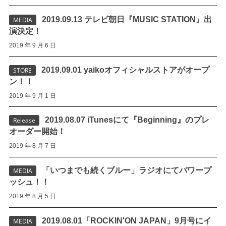
2019.09.13 テレビ朝日『MUSIC STATION』出
MEDIA
演決定！
2019 年 9 月 6 日
2019.09.01 yaikoオフィシャルストアがオープ
STORE
ン！！
2019 年 9 月 1 日
2019.08.07 iTunesにて『Beginning』のプレ
Release
オーダー開始！
2019 年 8 月 7 日
「いつまでも続くブルー」ラジオにてパワープ
MEDIA
ッシュ！！
2019 年 8 月 5 日
2019.08.01「ROCKIN'ON JAPAN」9月号にイ
MEDIA