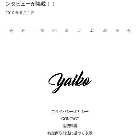
ンタビューが掲載！！
2019 年 8 月 1 日
|
…
38
39
40
41
42
43
|
プライバシーポリシー
CONTACT
推奨環境
特定商取引法に基づく表示