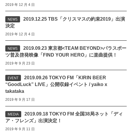
2019 年 12 月 4 日
2019.12.25 TBS「クリスマスの約束2019」出演
NEWS
決定
2019 年 12 月 4 日
2019.09.23 東京都<TEAM BEYOND>パラスポー
NEWS
ツ普及啓発映像「FIND YOUR HERO」に楽曲提供！
2019 年 9 月 23 日
2019.09.26 TOKYO FM「KIRIN BEER
EVENT
“GoodLuck” LIVE」公開収録イベント / yaiko x
takataka
2019 年 9 月 17 日
2019.09.18 TOKYO FM 全国38局ネット「ディ
MEDIA
ア・フレンズ」出演決定！
2019 年 9 月 11 日