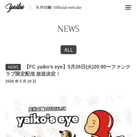
NEWS
ALL
【FC yaiko’s eye】5月26日(火)20:00〜ファンク
NEWS
ラブ限定配信 放送決定！
2026 年 5 月 19 日