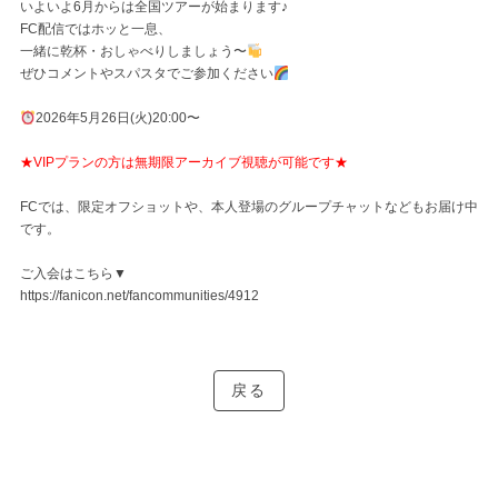
いよいよ6月からは全国ツアーが始まります♪
FC配信ではホッと一息、
一緒に乾杯・おしゃべりしましょう〜
ぜひコメントやスパスタでご参加ください
2026年5月26日(火)20:00〜
★VIPプランの方は無期限アーカイブ視聴が可能です★
FCでは、限定オフショットや、本人登場のグループチャットなどもお届け中
です。
ご入会はこちら▼
https://fanicon.net/fancommunities/4912
戻る