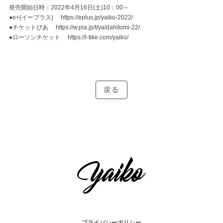
発売開始日時：2022年4月16日(土)10：00～
●e+(イープラス)
https://eplus.jp/yaiko-2022/
●チケットぴあ
https://w.pia.jp/t/yaidahitomi-22/
●ローソンチケット
https://l-tike.com/yaiko/
戻る
プライバシーポリシー