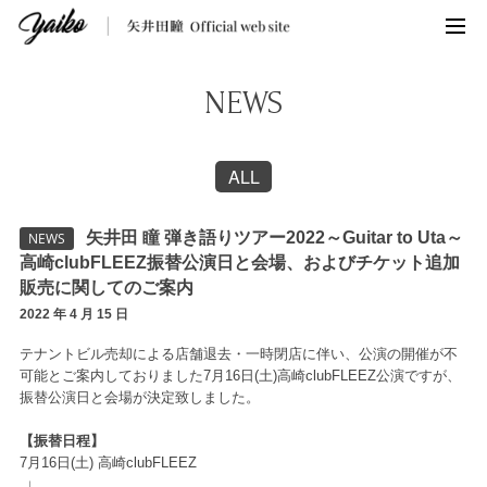
NEWS
ALL
矢井田 瞳 弾き語りツアー2022～Guitar to Uta～
NEWS
高崎clubFLEEZ振替公演日と会場、およびチケット追加
販売に関してのご案内
2022 年 4 月 15 日
テナントビル売却による店舗退去・一時閉店に伴い、公演の開催が不
可能とご案内しておりました7月16日(土)高崎clubFLEEZ公演ですが、
振替公演日と会場が決定致しました。
【振替日程】
7
月16日(土) 高崎clubFLEEZ
↓