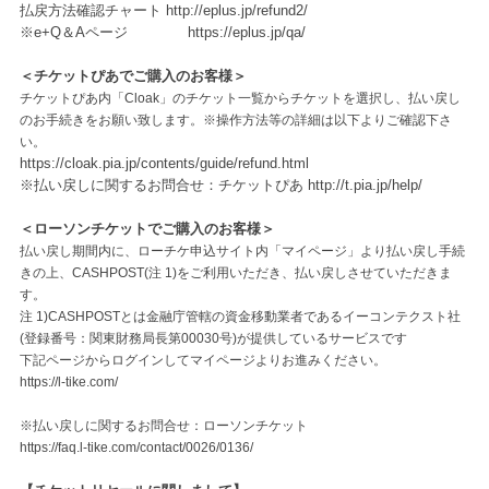
払戻方法確認チャート
http://eplus.jp/refund2/
※e+Q＆Aページ
https://eplus.jp/qa/
＜チケットぴあでご購入のお客様＞
チケットぴあ内「Cloak」のチケット一覧からチケットを選択し、払い戻し
のお手続きをお願い致します。※操作方法等の詳細は以下よりご確認下さ
い。
https://cloak.pia.jp/contents/guide/refund.html
※払い戻しに関するお問合せ：チケットぴあ
http://t.pia.jp/help/
＜ローソンチケットでご購入のお客様＞
払い戻し期間内に、ローチケ申込サイト内「マイページ」より払い戻し手続
きの上、CASHPOST(注 1)をご利用いただき、払い戻しさせていただきま
す。
注 1)CASHPOSTとは金融庁管轄の資金移動業者であるイーコンテクスト社
(登録番号：関東財務局長第00030号)が提供しているサービスです
下記ページからログインしてマイページよりお進みください。
https://l-tike.com/
※払い戻しに関するお問合せ：ローソンチケット
https://faq.l-tike.com/contact/0026/0136/