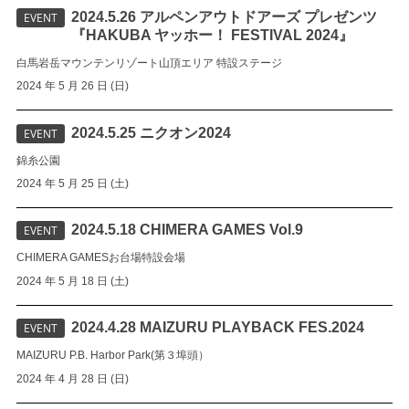
2024.5.26 アルペンアウトドアーズ プレゼンツ
EVENT
『HAKUBA ヤッホー！ FESTIVAL 2024』
白馬岩岳マウンテンリゾート山頂エリア 特設ステージ
2024 年 5 月 26 日 (日)
2024.5.25 ニクオン2024
EVENT
錦糸公園
2024 年 5 月 25 日 (土)
2024.5.18 CHIMERA GAMES Vol.9
EVENT
CHIMERA GAMESお台場特設会場
2024 年 5 月 18 日 (土)
2024.4.28 MAIZURU PLAYBACK FES.2024
EVENT
MAIZURU P.B. Harbor Park(第３埠頭）
2024 年 4 月 28 日 (日)