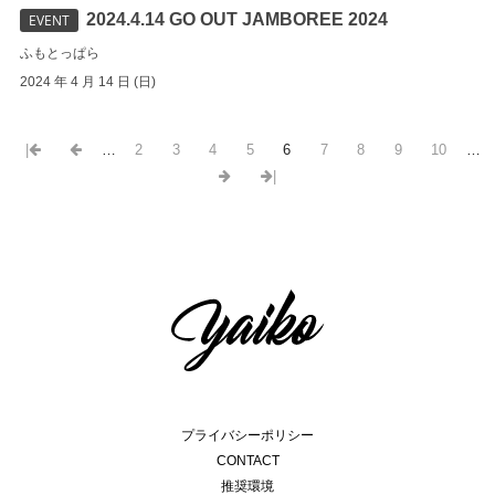
2024.4.14 GO OUT JAMBOREE 2024
EVENT
ふもとっぱら
2024 年 4 月 14 日 (日)
|
…
2
3
4
5
6
7
8
9
10
…
|
プライバシーポリシー
CONTACT
推奨環境