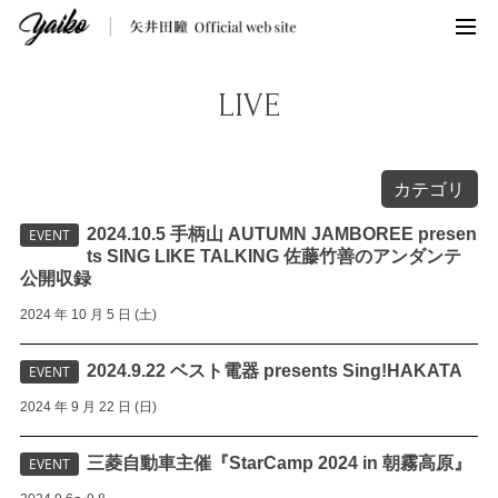
LIVE
カテゴリ
2024.10.5 手柄山 AUTUMN JAMBOREE presen
EVENT
ts SING LIKE TALKING 佐藤竹善のアンダンテ
公開収録
2024 年 10 月 5 日 (土)
2024.9.22 ベスト電器 presents Sing!HAKATA
EVENT
2024 年 9 月 22 日 (日)
三菱自動車主催『StarCamp 2024 in 朝霧高原』
EVENT