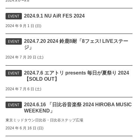
2024.9.6〜9.8
2024.9.1 NU AiR FES 2024
EVENT
2024 年 9 月 1 日 (日)
2024.7.20 2024 鈴鹿8耐「8フェス! LIVEステー
EVENT
ジ」
2024 年 7 月 20 日 (土)
2024.7.6 エアトリ presents 毎日が夏祭り 2024
EVENT
【SOLD OUT】
2024 年 7 月 6 日 (土)
2024.6.16 「日比谷音楽祭 2024 HIROBA MUSIC
EVENT
WEEKEND」
東京ミッドタウン日比谷・日比谷ステップ広場
2024 年 6 月 16 日 (日)