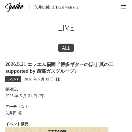
LIVE
ALL
2026.5.31 エフエム福岡『博多ギターのぼせ 其の二
supported by 西部ガスグループ』
EVENT
2026 年 5 月 31 日 (日)
開催日
2026 年 5 月 31 日 (日)
アーティスト
矢井田 瞳
イベント概要