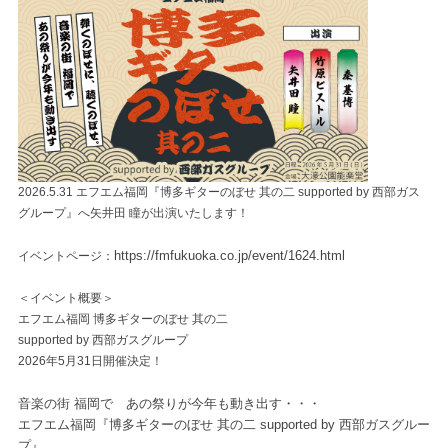
2026.5.31 エフエム福岡『博多ギターのぼせ 其の二 supported by 西部ガス
グループ』へ矢井田 瞳が出演いたします！
https://fmfukuoka.co.jp/event/1624.html
イベントページ：
＜イベント概要＞
エフエム福岡 博多ギターのぼせ 其の二
supported by 西部ガスグループ
2026年5月31日開催決定！
音楽の街 福岡で あの祭りが今年も動き出す・・・
エフエム福岡『博多ギターのぼせ 其の二 supported by 西部ガスグルー
プ』