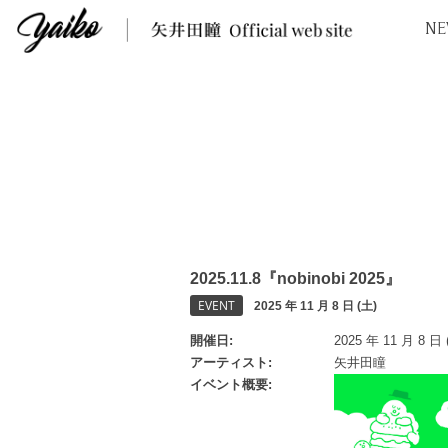
NE
2025.11.8『nobinobi 2025』
EVENT
2025 年 11 月 8 日 (土)
開催日
2025 年 11 月 8 日 
アーティスト
矢井田瞳
イベント概要