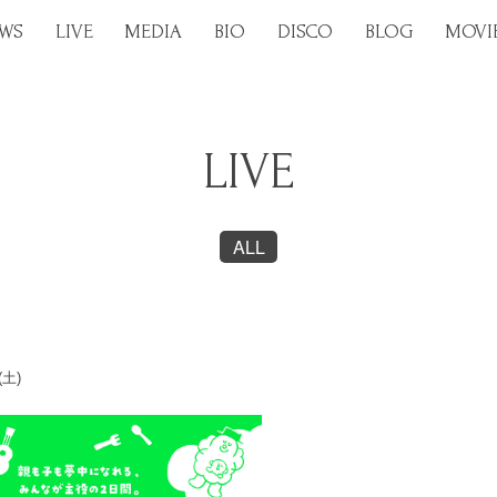
WS
LIVE
MEDIA
BIO
DISCO
BLOG
MOVI
LIVE
ALL
(土)