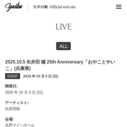
LIVE
ALL
2025.10.5 矢井田 瞳 25th Anniversary「おやことやい
こ」(兵庫県)
EVENT
2025 年 10 月 5 日 (日)
開催日
2025 年 10 月 5 日 (日)
アーティスト
矢井田瞳
会場
生野マインホール