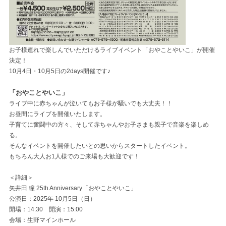
お子様連れで楽しんでいただけるライブイベント「おやことやいこ」が開催
決定！
10月4日・10月5日の2days開催です♪
「おやことやいこ」
ライブ中に赤ちゃんが泣いてもお子様が騒いでも大丈夫！！
お昼間にライブを開催いたします。
子育てに奮闘中の方々、そして赤ちゃんやお子さまも親子で音楽を楽しめ
る。
そんなイベントを開催したいとの思いからスタートしたイベント。
もちろん大人お1人様でのご来場も大歓迎です！
＜詳細＞
矢井田 瞳 25th Anniversary「おやことやいこ」
公演日：2025年 10月5日（日）
開場：14:30 開演：15:00
会場：生野マインホール