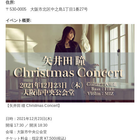
住所
〒530-0005 大阪市北区中之島1丁目1番27号
イベント概要
【矢井田 瞳 Christmas Concert】
日時：2021年12月23日(木)
開場 17:30 ／ 開演 18:30
会場：大阪市中央公会堂
チケット料金：指定席 ¥7,500(税込)