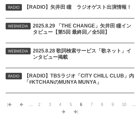
【RADIO】矢井田 瞳 ラジオゲスト出演情報！
RADIO
2025.8.29 「THE CHANGE」矢井田 瞳イン
WEBMEDIA
タビュー【第5回 最終回／全5回】
2025.8.28 歌詞検索サービス「歌ネット」イ
WEBMEDIA
ンタビュー掲載
【RADIO】TBSラジオ「CITY CHILL CLUB」内
RADIO
「#KTCHANのMUNYA MUNYA」
|
…
2
3
4
5
6
7
8
9
10
…
|