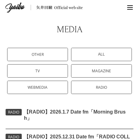
MEDIA
OTHER
ALL
TV
MAGAZINE
WEBMEDIA
RADIO
【RADIO】2026.1.7 Date fm「Morning Brus
RADIO
h」
【RADIO】2025.12.31 Date fm「RADIO COLL
RADIO