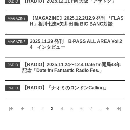
【RADIO】2025.12.11 FM 大阪「アサトク」
RADIO
【MAGAZINE】2025.12.2/12.9 発刊 「FLAS
MAGAZINE
H」相川七瀬×矢井田 瞳 BIG BANG対談
2025.11.29 発刊 B-PASS ALL AREA Vol.2
MAGAZINE
4 インタビュー
【RADIO】2025.11.24〜12.4 Date fm開局43年
RADIO
記念「Date fm Fantastic Radio Fes.」
【RADIO】「ナオミのロンドンCalling」
RADIO
|
1
2
3
4
5
6
7
…
|