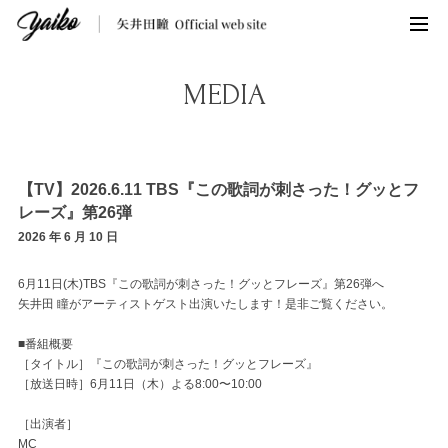
MEDIA
【TV】2026.6.11 TBS『この歌詞が刺さった！グッとフ
レーズ』第26弾
2026 年 6 月 10 日
6月11日(木)TBS『この歌詞が刺さった！グッとフレーズ』第26弾へ
矢井田 瞳がアーティストゲスト出演いたします！是非ご覧ください。
■番組概要
［タイトル］『この歌詞が刺さった！グッとフレーズ』
［放送日時］6月11日（木）よる8:00〜10:00
［出演者］
MC