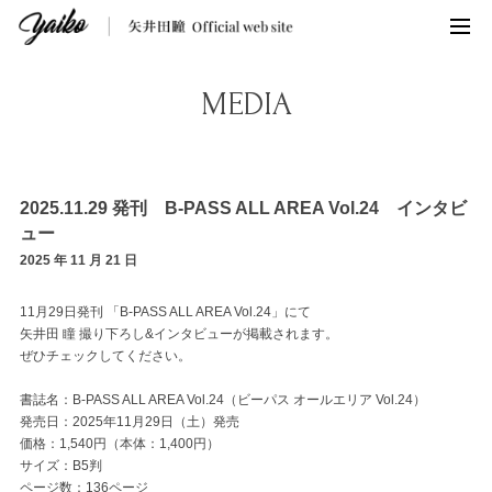
MEDIA
2025.11.29 発刊 B-PASS ALL AREA Vol.24 インタビ
ュー
2025 年 11 月 21 日
11月29日発刊 「B-PASS ALL AREA Vol.24」にて
矢井田 瞳 撮り下ろし&インタビューが掲載されます。
ぜひチェックしてください。
書誌名：B-PASS ALL AREA Vol.24（ビーパス オールエリア Vol.24）
発売日：2025年11月29日（土）発売
価格：1,540円（本体：1,400円）
サイズ：B5判
ページ数：136ページ