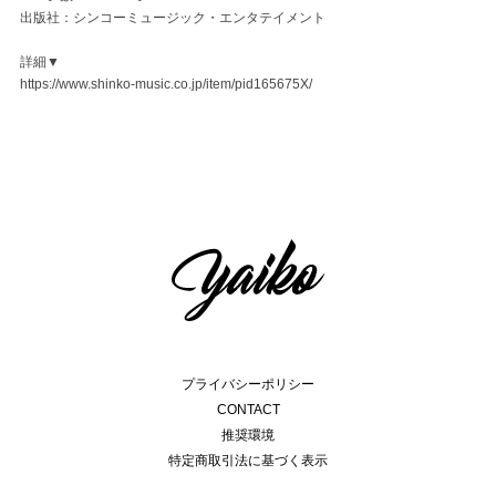
出版社：シンコーミュージック・エンタテイメント
詳細▼
https://www.shinko-music.co.jp/item/pid165675X/
プライバシーポリシー
CONTACT
推奨環境
特定商取引法に基づく表示