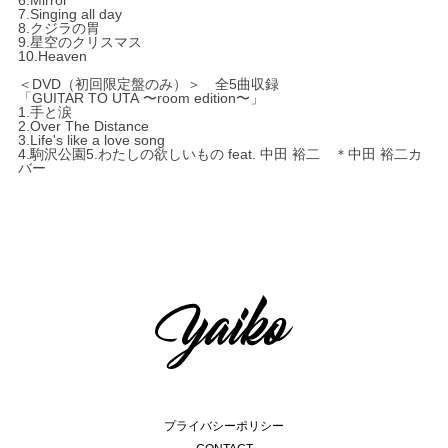
6.Mirror
7.Singing all day
8.クジラの胃
9.星空のクリスマス
10.Heaven
＜DVD（初回限定盤のみ）＞ 全5曲収録
「GUITAR TO UTA 〜room edition〜」
1.手と涙
2.Over The Distance
3.Life's like a love song
4.駒沢公園5.わたしの欲しいもの feat. 中田 裕二 ＊中田 裕二カ
バー
プライバシーポリシー