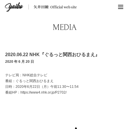
MEDIA
2020.06.22 NHK『ぐるっと関西おひるまえ』
2020 年 6 月 20 日
テレビ局：NHK総合テレビ
番組：ぐるっと関西おひるまえ
日時：2020年6月22日（月）午前11:30〜11:54
番組HP：
https://www4.nhk.or.jp/P2702/